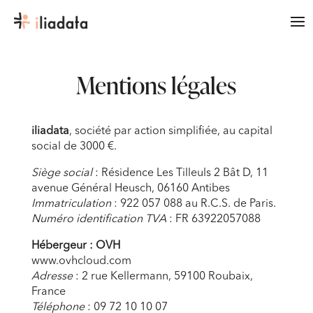
Mentions légales
iliadata
, société par action simplifiée, au capital
social de 3000 €.
Siège social
: Résidence Les Tilleuls 2 Bât D, 11
avenue Général Heusch, 06160 Antibes
Immatriculation
: 922 057 088 au R.C.S. de Paris.
Numéro identification TVA
: FR 63922057088
Hébergeur : OVH
www.ovhcloud.com
Adresse
: 2 rue Kellermann, 59100 Roubaix,
France
Téléphone
: 09 72 10 10 07